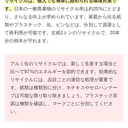
リサイクルは、個人でも簡単に始められる環境対策で
す。
日本の一般廃棄物のリサイクル率は約20%にとどま
り、さらなる向上が求められています。家庭から出る紙
類やプラスチック、缶、ビンなどは、分別して資源とし
て再利用が可能です。古紙1トンのリサイクルで、20本
分の樹木が守れます。
アルミ缶のリサイクルでは、新しく生産する場合と
比べて97%のエネルギーを節約できます。効果的な
リサイクルには、品目ごとの適切な処理が重要で
す。紙類は種類別に分け、ホチキスやセロハンテー
プは可能な限り取り除きましょう。プラスチック容
器は種類を確認し、マークごとに分別してくださ
い。