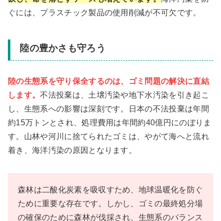
ぐには、プラスチック製品の使用削減が不可欠です。
陸の豊かさも守ろう
陸の生態系を守り保全するのは、ゴミ問題の解決に直結
します。
不法投棄は、土壌汚染や地下水汚染を引き起こ
し、生態系への影響は深刻です。日本の不法投棄は年間
約15万トンとされ、処理費用は年間約40億円にのぼりま
す。山林や河川に捨てられたゴミは、やがて海へと流れ
着き、海洋汚染の原因となります。
森林は二酸化炭素を吸収すため、地球温暖化を防ぐ
ために重要な存在です。しかし、ゴミの最終処分場
の確保のために森林が伐採され、生態系のバランス