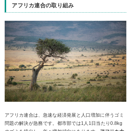
アフリカ連合の取り組み
アフリカ連合は、急速な経済発展と人口増加に伴うゴミ
問題の解決が急務です。都市部では1人1日当たり0.8kg