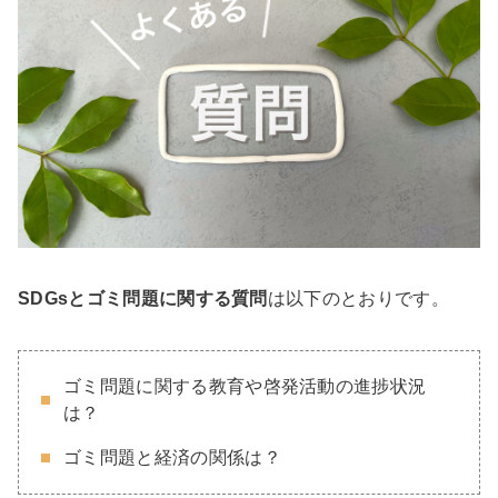
SDGsとゴミ問題に関す
る質問
は以下のとおりです。
ゴミ問題に関する教育や啓発活動の進捗状況
は？
ゴミ問題と経済の関係は？