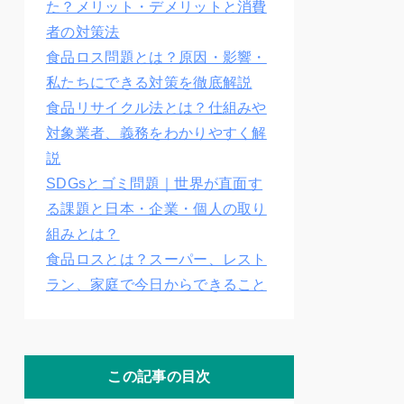
た？メリット・デメリットと消費
者の対策法
食品ロス問題とは？原因・影響・
私たちにできる対策を徹底解説
食品リサイクル法とは？仕組みや
対象業者、義務をわかりやすく解
説
SDGsとゴミ問題｜世界が直面す
る課題と日本・企業・個人の取り
組みとは？
食品ロスとは？スーパー、レスト
ラン、家庭で今日からできること
この記事の目次