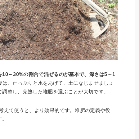
10～30%の割合で混ぜるのが基本で、深さは5～1
後は、たっぷりと水をあげて、土になじませましょ
て調整し、完熟した堆肥を選ぶことが大切です。
を考えて使うと、より効果的です。堆肥の定義や役
す。