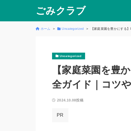
ごみクラブ
ホーム
Uncategorized
【家庭菜園を豊かにする】
Uncategorized
【家庭菜園を豊か
全ガイド｜コツ
2024.10.08投稿
PR