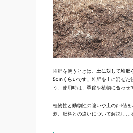
堆肥を使うときは、
土に対して堆肥を
5cmくらい
です。堆肥を土に混ぜた
う。使用時は、季節や植物に合わせ
植物性と動物性の違いや土のpH値
割、肥料との違いについて解説しま