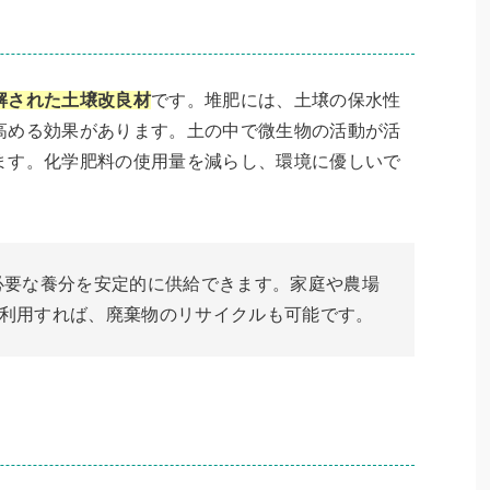
解された土壌改良材
です。堆肥には、土壌の保水性
高める効果があります。土の中で微生物の活動が活
ます。化学肥料の使用量を減らし、環境に優しいで
必要な養分を安定的に供給できます。家庭や農場
利用すれば、廃棄物のリサイクルも可能です。