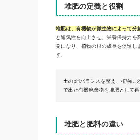
堆肥の定義と役割
堆肥は、有機物が微生物によって分
と通気性を向上させ、栄養保持力を
発になり、植物の根の成長を促進し
す。
土のpHバランスを整え、植物に
で出た有機廃棄物を堆肥として再
堆肥と肥料の違い