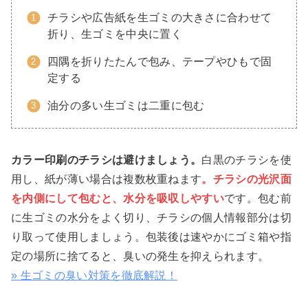
チラシや広告紙を生ゴミの大きさに合わせて
折り、生ゴミを中央に置く
四隅を折りたたんで包み、テープやひもで固
定する
油分の多い生ゴミは二重に包む
カラー印刷のチラシは避けましょう。
白黒のチラシを使
用し、紙が薄い場合は複数枚重ねます
。チラシの光沢面
を内側にして包むと、水分を吸収しやすい
です。包む前
に生ゴミの水分をよく切り、チラシの個人情報部分は切
り取って使用しましょう。包装後は速やかにゴミ箱や指
定の場所に捨てると、臭いの発生を抑えられます。
» 生ゴミの臭い対策を徹底解説！