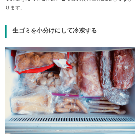
ります。
生ゴミを小分けにして冷凍する