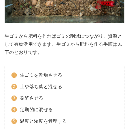
生ゴミから肥料を作ればゴミの削減につながり、資源と
して有効活用できます。生ゴミから肥料を作る手順は以
下のとおりです。
生ゴミを乾燥させる
土や落ち葉と混ぜる
発酵させる
定期的に混ぜる
温度と湿度を管理する