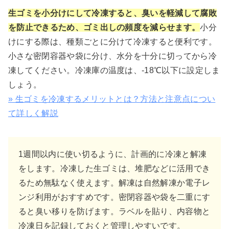
生ゴミを小分けにして冷凍すると、臭いを軽減して腐敗
を防止できるため、ゴミ出しの頻度を減らせます。
小分
けにする際は、種類ごとに分けて冷凍すると便利です。
小さな密閉容器や袋に分け、水分を十分に切ってから冷
凍してください。冷凍庫の温度は、-18℃以下に設定しま
しょう。
» 生ゴミを冷凍するメリットとは？方法と注意点につい
て詳しく解説
1週間以内に使い切るように、計画的に冷凍と解凍
をします。冷凍した生ゴミは、堆肥などに活用でき
るため無駄なく使えます。解凍は自然解凍か電子レ
ンジ利用がおすすめです。密閉容器や袋を二重にす
ると臭い移りを防げます。ラベルを貼り、内容物と
冷凍日を記録しておくと管理しやすいです。