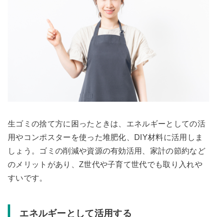
生ゴミの捨て方に困ったときは、エネルギーとしての活
用やコンポスターを使った堆肥化、DIY材料に活用しま
しょう。ゴミの削減や資源の有効活用、家計の節約など
のメリットがあり、Z世代や子育て世代でも取り入れや
すいです。
エネルギーとして活用する