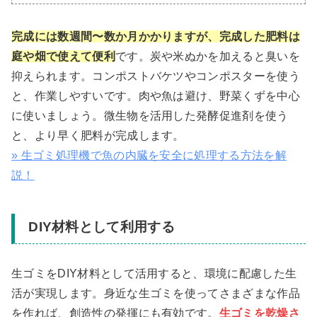
完成には数週間〜数か月かかりますが、完成した肥料は
庭や畑で使えて便利
です。炭や米ぬかを加えると臭いを
抑えられます。コンポストバケツやコンポスターを使う
と、作業しやすいです。肉や魚は避け、野菜くずを中心
に使いましょう。微生物を活用した発酵促進剤を使う
と、より早く肥料が完成します。
» 生ゴミ処理機で魚の内臓を安全に処理する方法を解
説！
DIY材料として利用する
生ゴミをDIY材料として活用すると、環境に配慮した生
活が実現します。身近な生ゴミを使ってさまざまな作品
を作れば、創造性の発揮にも有効です。
生ゴミを乾燥さ