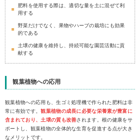
肥料を使用する際は、適切な量を土に混ぜて利
用する
野菜だけでなく、果物やハーブの栽培にも効果
的である
土壌の健康を維持し、持続可能な園芸活動に貢
献する
観葉植物への応用
観葉植物への応用も、生ゴミ処理機で作られた肥料は非
常に有効です。
観葉植物の成長に必要な栄養素が豊富に
含まれており、土壌の質も改善
されます。根の健康をサ
ポートし、観葉植物の全体的な生育を促進する点が大き
なメリットです。