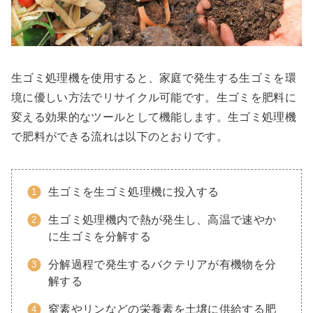
生ゴミ処理機を使用すると、家庭で発生する生ゴミを環
境に優しい方法でリサイクル可能です。生ゴミを肥料に
変える効果的なツールとして機能します。生ゴミ処理機
で肥料ができる流れは以下のとおりです。
生ゴミを生ゴミ処理機に投入する
生ゴミ処理機内で熱が発生し、高温で速やか
に生ゴミを分解する
分解過程で発生するバクテリアが有機物を分
解する
窒素やリンなどの栄養素を土壌に供給する肥