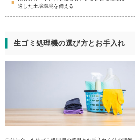
適した土壌環境を備える
生ゴミ処理機の選び方とお手入れ