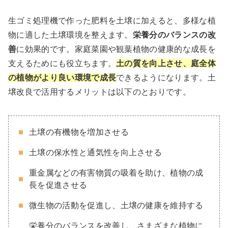
生ゴミ処理機で作った肥料を土壌に加えると、多様な植
物に適した土壌環境を整えます。
栄養分のバランスの改
善
に効果的です。家庭菜園や観葉植物の健康的な成長を
支えるためにも役立ちます。
土の質を向上させ、庭全体
の植物がより良い環境で成長
できるようになります。土
壌改良で活用するメリットは以下のとおりです。
土壌の有機物を増加させる
土壌の保水性と通気性を向上させる
重金属などの有害物質の吸着を助け、植物の成
長を促進させる
微生物の活動を促進し、土壌の健康を維持する
栄養分のバランスを改善し、さまざまな植物に