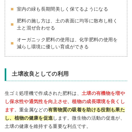
室内の緑も長期間美しく保てるようになる
肥料の施し方は、土の表面に均等に散布し軽く
土と混ぜ合わせる
オーガニック肥料の使用は、化学肥料の使用を
減らし環境に優しい育成ができる
土壌改良としての利用
生ゴミ処理機で作成された肥料は、
土壌の有機物を増や
し保水性や通気性を向上させ、植物の成長環境を良くし
ます
。重金属などの
有害物質の吸着を助ける役割も果た
し、植物の健康を促進
します。微生物の活動の促進が、
土壌の健康を維持する重要な利点です。