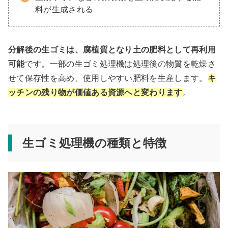
料が生成される
分解後の生ゴミは、腐植質となり土の肥料として再利用
可能
です。一部の生ゴミ処理機は処理後の物質を乾燥さ
せて保存性を高め、使用しやすい肥料を生産します。
キ
ッチンの残り物が価値ある資源へと
変わります
。
生ゴミ処理機の種類と特徴