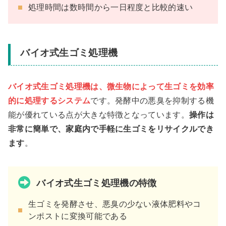
処理時間は数時間から一日程度と比較的速い
バイオ式生ゴミ処理機
バイオ式生ゴミ処理機は、微生物によって生ゴミを効率
的に処理するシステム
です。発酵中の悪臭を抑制する機
能が優れている点が大きな特徴となっています。
操作は
非常に簡単で、家庭内で手軽に生ゴミをリサイクルでき
ます
。
バイオ式生ゴミ処理機の特徴
生ゴミを発酵させ、悪臭の少ない液体肥料やコ
ンポストに変換可能である