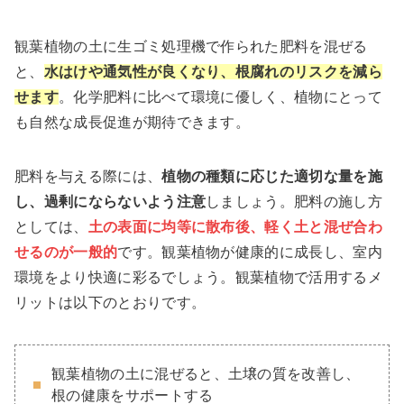
観葉植物の土に生ゴミ処理機で作られた肥料を混ぜる
と、
水はけや通気性が良くなり、根腐れのリスクを減ら
せます
。化学肥料に比べて環境に優しく、植物にとって
も自然な成長促進が期待できます。
肥料を与える際には、
植物の種類に応じた適切な量を施
し、過剰にならないよう注意
しましょう。肥料の施し方
としては、
土の表面に均等に散布後、軽く土と混ぜ合わ
せるのが一般的
です。観葉植物が健康的に成長し、室内
環境をより快適に彩るでしょう。観葉植物で活用するメ
リットは以下のとおりです。
観葉植物の土に混ぜると、土壌の質を改善し、
根の健康をサポートする