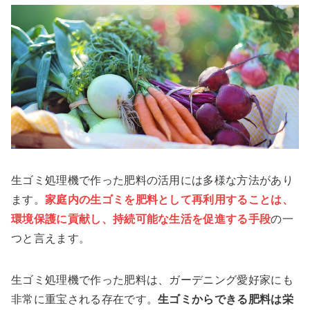
生ゴミ処理機で作った肥料の活用には多様な方法があり
ます。
家庭内の生ゴミを肥料として再利用することは、
環境保護に貢献し、持続可能な生活を促進する手段
の一
つと言えます。
生ゴミ処理機で作った肥料は、ガーデニング愛好家にも
非常に重宝される存在です。
生ゴミからできる肥料は栄