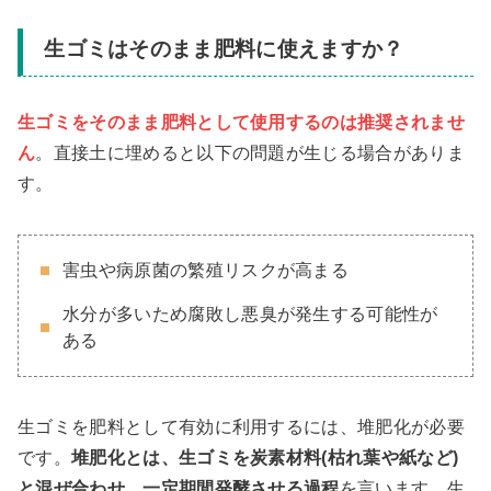
生ゴミはそのまま肥料に使えますか？
生ゴミをそのまま肥料として使用するのは推奨されませ
ん
。直接土に埋めると以下の問題が生じる場合がありま
す。
害虫や病原菌の繁殖リスクが高まる
水分が多いため腐敗し悪臭が発生する可能性が
ある
生ゴミを肥料として有効に利用するには、堆肥化が必要
です。
堆肥化とは、生ゴミを炭素材料(枯れ葉や紙など)
と混ぜ合わせ、一定期間発酵させる過程
を言います。生