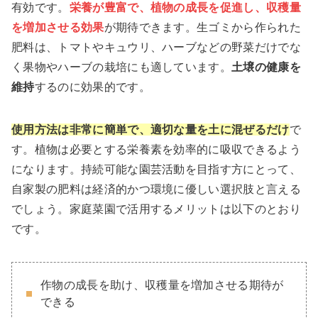
有効です。
栄養が豊富で、植物の成長を促進し、収穫量
を増加させる効果
が期待できます。生ゴミから作られた
肥料は、トマトやキュウリ、ハーブなどの野菜だけでな
く果物やハーブの栽培にも適しています。
土壌の健康を
維持
するのに効果的です。
使用方法は非常に簡単で、適切な量を土に混ぜるだけ
で
す。植物は必要とする栄養素を効率的に吸収できるよう
になります。持続可能な園芸活動を目指す方にとって、
自家製の肥料は経済的かつ環境に優しい選択肢と言える
でしょう。家庭菜園で活用するメリットは以下のとおり
です。
作物の成長を助け、収穫量を増加させる期待が
できる