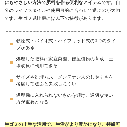
にもやさしい方法で肥料を作る便利なアイテム
です。自
分のライフスタイルや使用目的に合わせて選ぶのが大切
です。生ゴミ処理機には以下の特徴があります。
乾燥式・バイオ式・ハイブリッド式の3つのタイ
プがある
処理した肥料は家庭菜園、観葉植物の育成、土
壌改良に利用できる
サイズや処理方式、メンテナンスのしやすさを
考慮して選ぶと失敗しにくい
処理機に入れられないものを避け、適切な使い
方が重要となる
生ゴミの上手な活用で、生活がより豊かになり、持続可